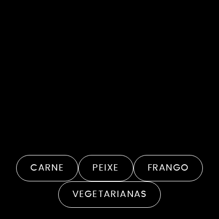
35 minutos
10 Unidades
RECEITAS
DE:
CARNE
PEIXE
FRANGO
VEGETARIANAS