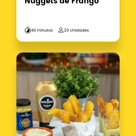
Nuggets de Frango
40 minutos
20 Unidades