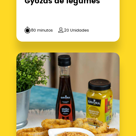
Gyozas de legumes
80 minutos
20 Unidades