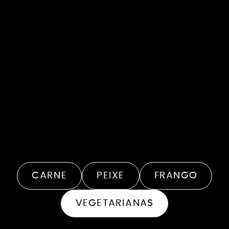
15 minutos
4 Pessoas
RECEITAS
DE:
CARNE
PEIXE
FRANGO
VEGETARIANAS