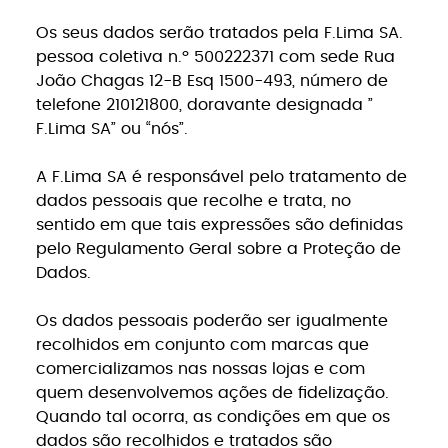
Os seus dados serão tratados pela F.Lima SA.
pessoa coletiva n.º 500222371 com sede Rua
João Chagas 12-B Esq 1500-493, número de
telefone 210121800, doravante designada ”
F.Lima SA” ou “nós”.
A F.Lima SA é responsável pelo tratamento de
dados pessoais que recolhe e trata, no
sentido em que tais expressões são definidas
pelo Regulamento Geral sobre a Proteção de
Dados.
Os dados pessoais poderão ser igualmente
recolhidos em conjunto com marcas que
comercializamos nas nossas lojas e com
quem desenvolvemos ações de fidelização.
Quando tal ocorra, as condições em que os
dados são recolhidos e tratados são