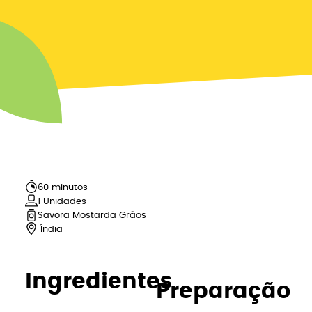
60 minutos
1
Unidades
Savora Mostarda Grãos
Índia
Ingredientes
Preparação