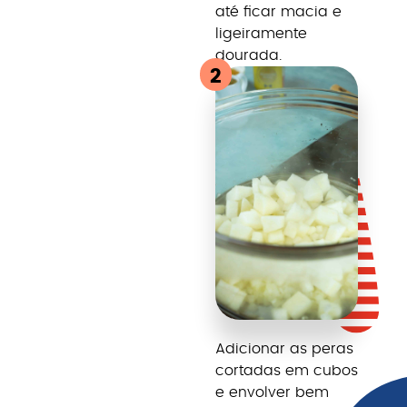
até ficar macia e
ligeiramente
dourada.
2
Adicionar as peras
cortadas em cubos
e envolver bem