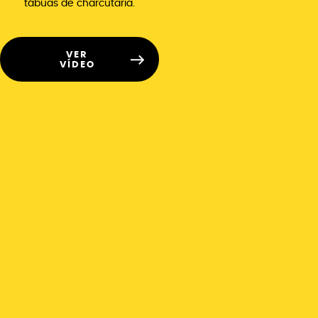
tábuas de charcutaria.
VER
VÍDEO