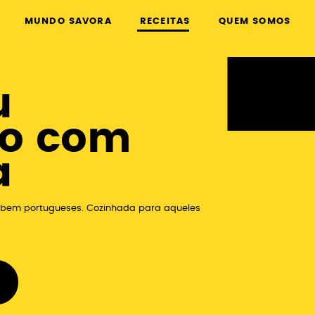
MUNDO SAVORA
RECEITAS
QUEM SOMOS
u
do com
a
s bem portugueses. Cozinhada para aqueles