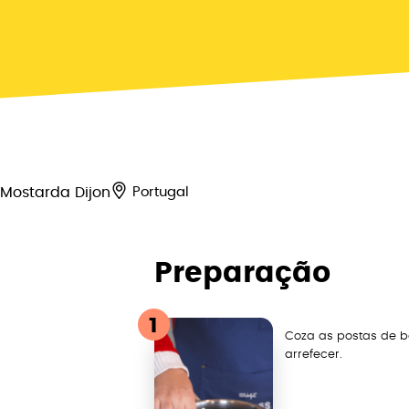
Mostarda Dijon
Portugal
Preparação
1
Coza as postas de 
arrefecer.