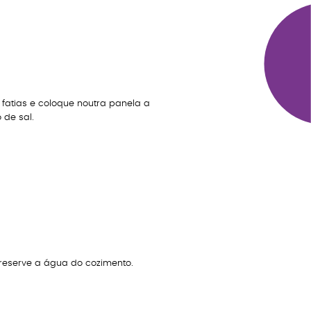
fatias e coloque noutra panela a
de sal.
 reserve a água do cozimento.