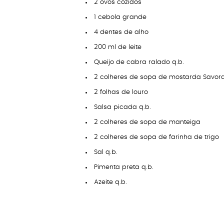
2 ovos cozidos
1 cebola grande
4 dentes de alho
200 ml de leite
Queijo de cabra ralado q.b.
2 colheres de sopa de mostarda Savora
2 folhas de louro
Salsa picada q.b.
2 colheres de sopa de manteiga
2 colheres de sopa de farinha de trigo
Sal q.b.
Pimenta preta q.b.
Azeite q.b.