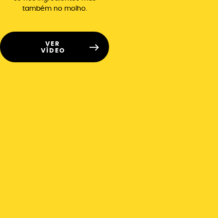
também no molho.
VER
VÍDEO