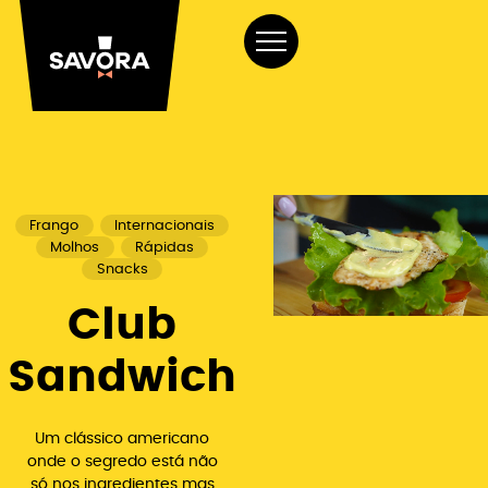
Frango
Internacionais
Molhos
Rápidas
Snacks
Club
Sandwich
Um clássico americano
onde o segredo está não
só nos ingredientes mas