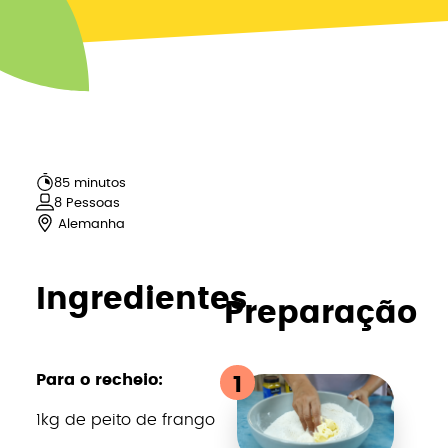
85 minutos
8
Pessoas
Alemanha
Ingredientes
Preparação
Para o recheio:
1
1kg de peito de frango