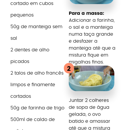
cortado em cubos
Para a massa:
pequenos
Adicionar a farinha,
50g de manteiga sem
o sal e a manteiga
numa taça grande
sal
e desfazer a
manteiga até que a
2 dentes de alho
mistura fique em
picados
migalhas finas.
2
2 talos de alho francês
limpos e finamente
cortados
Juntar 2 colheres
de sopa de água
50g de farinha de trigo
gelada, o ovo
500ml de caldo de
batido e amassar
até que a mistura